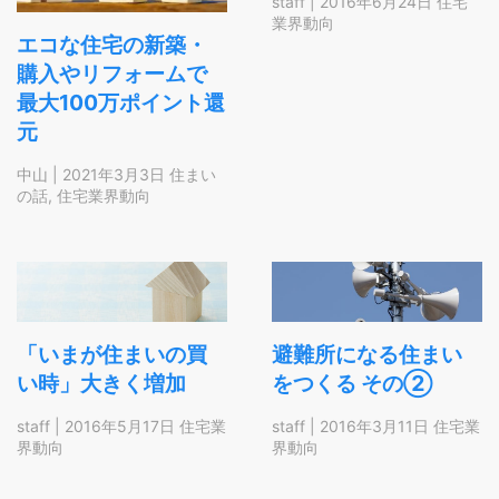
staff
|
2016年6月24日
住宅
業界動向
エコな住宅の新築・
購入やリフォームで
最大100万ポイント還
元
中山
|
2021年3月3日
住まい
の話
,
住宅業界動向
「いまが住まいの買
避難所になる住まい
い時」大きく増加
をつくる その②
staff
|
2016年5月17日
住宅業
staff
|
2016年3月11日
住宅業
界動向
界動向