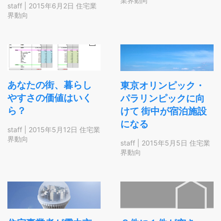
業界動向
staff
|
2015年6月2日
住宅業
界動向
あなたの街、暮らし
東京オリンピック・
やすさの価値はいく
パラリンピックに向
ら？
けて 街中が宿泊施設
になる
staff
|
2015年5月12日
住宅業
界動向
staff
|
2015年5月5日
住宅業
界動向