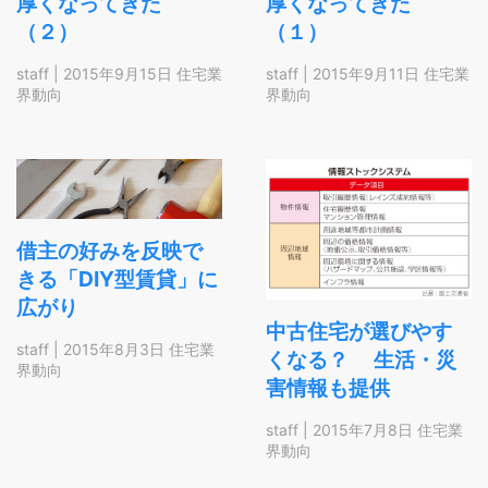
厚くなってきた
厚くなってきた
（２）
（１）
staff
|
2015年9月15日
住宅業
staff
|
2015年9月11日
住宅業
界動向
界動向
借主の好みを反映で
きる「DIY型賃貸」に
広がり
中古住宅が選びやす
staff
|
2015年8月3日
住宅業
くなる？ 生活・災
界動向
害情報も提供
staff
|
2015年7月8日
住宅業
界動向