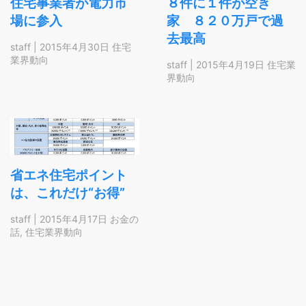
住宅事業者が電力市
８件に１件が空き
場に参入
家 ８２０万戸で過
去最高
staff
|
2015年4月30日
住宅
業界動向
staff
|
2015年4月19日
住宅業
界動向
省エネ住宅ポイント
は、これだけ“お得”
staff
|
2015年4月17日
お金の
話
,
住宅業界動向