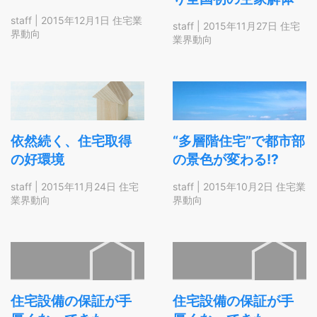
staff
|
2015年12月1日
住宅業
staff
|
2015年11月27日
住宅
界動向
業界動向
依然続く、住宅取得
“多層階住宅”で都市部
の好環境
の景色が変わる!?
staff
|
2015年11月24日
住宅
staff
|
2015年10月2日
住宅業
業界動向
界動向
住宅設備の保証が手
住宅設備の保証が手